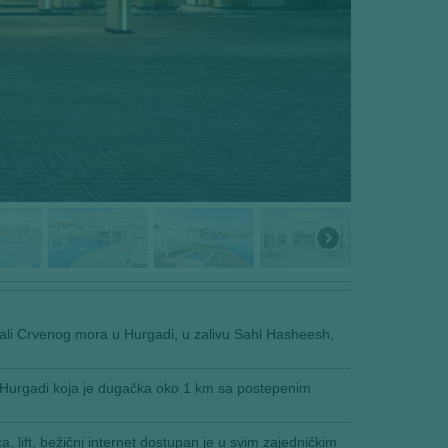
ali Crvenog mora u Hurgadi, u zalivu Sahl Hasheesh,
 u Hurgadi koja je dugačka oko 1 km sa postepenim
 lift, bežični internet dostupan je u svim zajedničkim