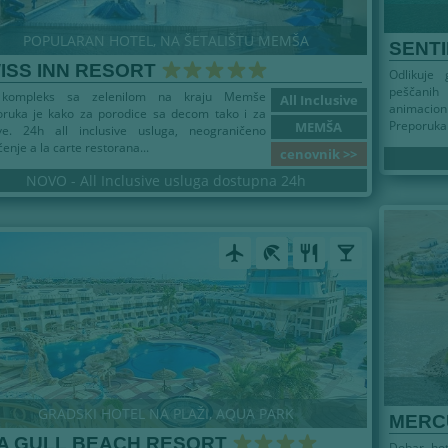
POPULARAN HOTEL, NA ŠETALIŠTU MEMŠA
SENT
ISS INN RESORT
Odlikuje
peščanih 
kompleks sa zelenilom na kraju Memše
All Inclusive
animacioni
oruka je kako za porodice sa decom tako i za
Preporuka 
MEMŠA
ve. 24h all inclusive usluga, neograničeno
ćenje a la carte restorana...
cenovnik >>
NOVO - All Inclusive usluga dostupna 24h
airplanemode_active
beach_access
restaurant
local_bar
GRADSKI HOTEL NA PLAŽI, AQUA PARK
MERC
A GULL BEACH RESORT
Dobar hot