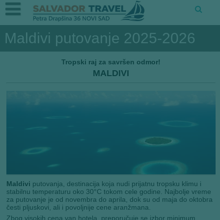
Maldivi putovanje 2025-2026
Tropski raj za savršen odmor!
MALDIVI
Maldivi
putovanja, destinacija koja nudi prijatnu tropsku klimu i
stabilnu temperaturu oko 30°C tokom cele godine. Najbolje vreme
za putovanje je od novembra do aprila, dok su od maja do oktobra
česti pljuskovi, ali i povoljnije cene aranžmana.
Zbog visokih cena van hotela, preporučuje se izbor minimum