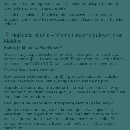
polupansiona, punog pansiona ili All Inclusive usluge, uz bogat
izbor internacionalnih specijaliteta.
Za ljubitelje luksuza, Maldivi nude ekskluzivne resortove na
privatnim ostrvima – besprekoran dizajn, tirkizno more i vrhunsku
uslugu.
Najčešća pitanja – Vreme i sezona putovanja na
Maldive
Kakva je klima na Maldivima?
Maldivi imaju toplu tropsku klimu tokom cele godine, idealnu za
odmor, sunčanje i uživanje na plaži. Temperature su uvek prijatne,
kreću se između
27 i 32°C
, uz osvežavajući morski povetarac.
Postoje dve glavne sezone:
Suva sezona (decembar–april)
– pretežno sunčano i stabilno
vreme, savršeno za kupanje, ronjenje i opuštanje na plaži.
Tropska sezona (maj–novembar)
– period sa nešto više vlage i
povremenim tropskim osveženjem, ali i dalje sa puno sunčanih sati
i prijatnim temperaturama.
Da li je vreme nestabilno u tropskoj sezoni (naše leto)?
Tokom ove sezone moguće su kratkotrajne kiše, najčešće u
večernjim ili ranim jutarnjim časovima. Međutim, sunce se brzo
vraća, a priroda tada posebno zablista u svežem zelenilu. Za
mnoge putnike, upravo ta tropska atmosfera čini Maldive još
čarobnijim.