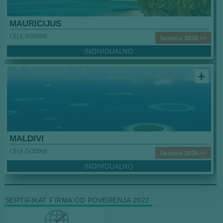
MAURICIJUS
CELE GODINE
Sezona 2026 >>
INDIVIDUALNO
airplanemode_active
MALDIVI
CELE GODINE
Sezona 2026 >>
INDIVIDUALNO
SERTIFIKAT FIRMA OD POVERENJA 2022