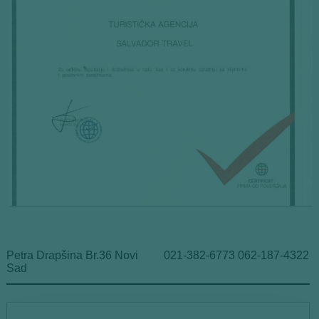
Petra Drapšina Br.36 Novi
021-382-6773 062-187-4322
Sad
*