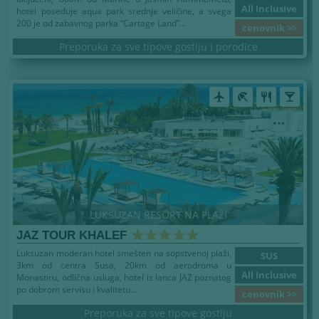
All Inclusive
hotel poseduje aqua park srednje veličine, a svega
200 je od zabavnog parka “Cartage Land”...
cenovnik >>
Preporuka za sve tipove gostiju i porodice
airplanemode_active
beach_access
restaurant
local_bar
LUKSUZAN RESORT NA PLAŽI
JAZ TOUR KHALEF
Luksuzan moderan hotel smešten na sopstvenoj plaži,
SUS
3km od centra Susa, 20km od aerodroma u
All Inclusive
Monastiru, odlična usluga, hotel iz lanca JAZ poznatog
po dobrom servisu i kvalitetu...
cenovnik >>
Preporuka za sve tipove gostiju