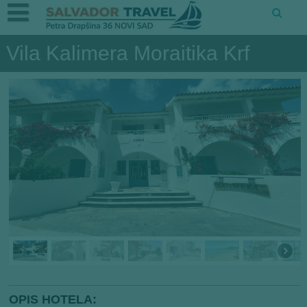
Vila Kalimera Moraitika Krf
OPIS HOTELA: