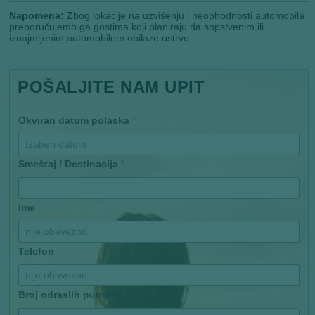
Napomena:
Zbog lokacije na uzvišenju i neophodnosti automobila
preporučujemo ga gostima koji planiraju da sopstvenim ili
iznajmljenim automobilom obilaze ostrvo.
POŠALJITE NAM UPIT
Okviran datum polaska
*
Smeštaj / Destinacija
*
Ime
Telefon
Broj odraslih putnika
*