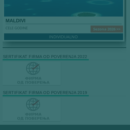
MALDIVI
CELE GODINE
Sezona 2026 >>
INDIVIDUALNO
SERTIFIKAT FIRMA OD POVERENJA 2022
SERTIFIKAT FIRMA OD POVERENJA 2019