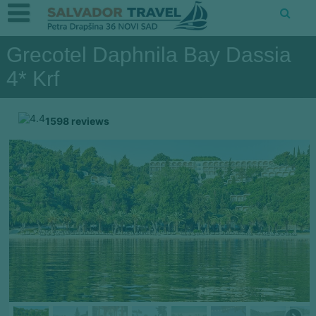
Grecotel Daphnila Bay Dassia
4* Krf