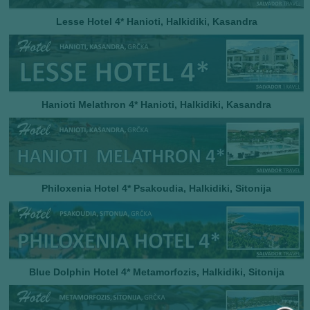
Lesse Hotel 4* Hanioti, Halkidiki, Kasandra
Hanioti Melathron 4* Hanioti, Halkidiki, Kasandra
Philoxenia Hotel 4* Psakoudia, Halkidiki, Sitonija
Blue Dolphin Hotel 4* Metamorfozis, Halkidiki, Sitonija