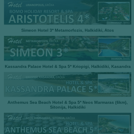
Simeon Hotel 3*
Metamorfozis, Halkidiki, Atos
Kassandra Palace Hotel & Spa 5* Kriopigi, Halkidiki, Kasandra
Anthemus Sea Beach Hotel & Spa 5* Neos Marmaras (6km),
Sitonija, Halkidiki