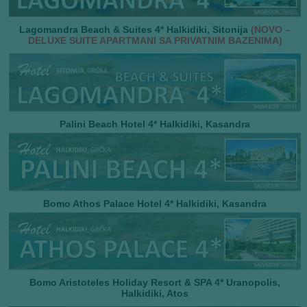
Lagomandra Beach & Suites 4* Halkidiki, Sitonija
(NOVO –
DELUXE SUITE APARTMANI SA PRIVATNIM BAZENIMA)
Palini Beach Hotel 4* Halkidiki, Kasandra
Bomo Athos Palace Hotel 4* Halkidiki, Kasandra
Bomo Aristoteles Holiday Resort & SPA 4*
Uranopolis,
Halkidiki, Atos