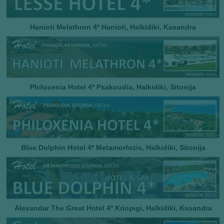
Hanioti Melathron 4* Hanioti, Halkidiki, Kasandra
Philoxenia Hotel 4* Psakoudia, Halkidiki, Sitonija
Blue Dolphin Hotel 4* Metamorfozis, Halkidiki, Sitonija
Alexandar The Great Hotel 4* Kriopigi, Halkidiki, Kasandra