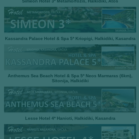
Simeon Hotel 3*
Metamorfozis, Halkidiki, Atos
Kassandra Palace Hotel & Spa 5* Kriopigi, Halkidiki, Kasandra
Anthemus Sea Beach Hotel & Spa 5* Neos Marmaras (6km),
Sitonija, Halkidiki
Lesse Hotel 4* Hanioti, Halkidiki, Kasandra