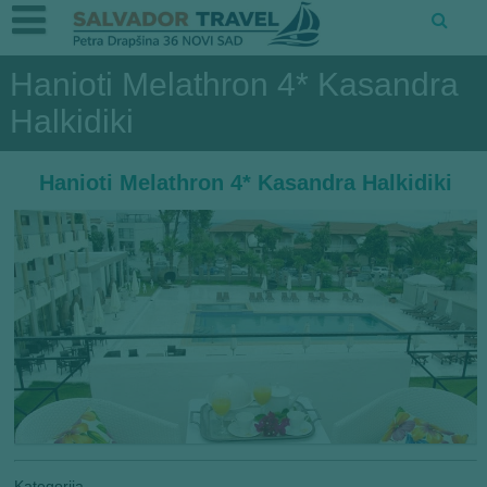
Hanioti Melathron 4* Kasandra
Halkidiki
Hanioti Melathron 4* Kasandra Halkidiki
Kategorija