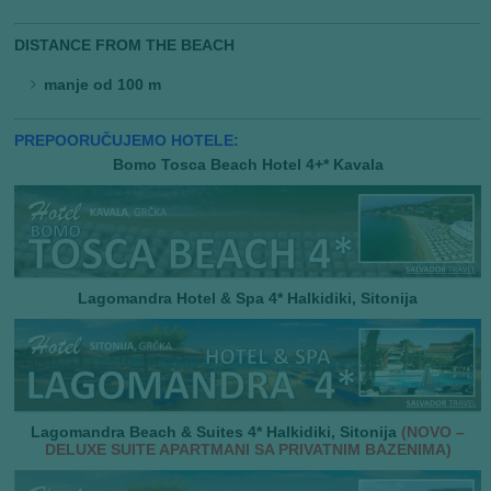
DISTANCE FROM THE BEACH
manje od 100 m
PREPOORUČUJEMO HOTELE:
Bomo Tosca Beach Hotel 4+* Kavala
Lagomandra Hotel & Spa 4* Halkidiki, Sitonija
Lagomandra Beach & Suites 4* Halkidiki, Sitonija
(NOVO –
DELUXE SUITE APARTMANI SA PRIVATNIM BAZENIMA)