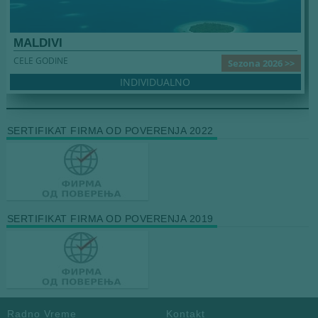
MALDIVI
CELE GODINE
Sezona 2026 >>
INDIVIDUALNO
SERTIFIKAT FIRMA OD POVERENJA 2022
SERTIFIKAT FIRMA OD POVERENJA 2019
Radno Vreme
Kontakt