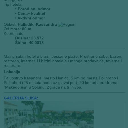
Tip hotela:
• Porodicni odmor
• Cena+ kvalitet
• Aktivni odmor
Oblast:
Halkidiki-Kassandra
Od mora:
80 m
Koordinate
Dužina: 23.572
Širina: 40.0018
Mali prijatan hotel u blizini peščane plaže. Prostrane sobe, bazen,
restoran, internet. U blizini hotela su mnoge prodavnice, taverne i
restorani.
Lokacija
Poluostrvo Kasandra, mesto Hanioti, 5 km od mesta Polihrono i
Pefkohori (25 minuta hoda uz glavni put), 90 km od aerodroma
“Makedonija” u Solunu. Zgrada na tri nivoa.
GALERIJA SLIKA: