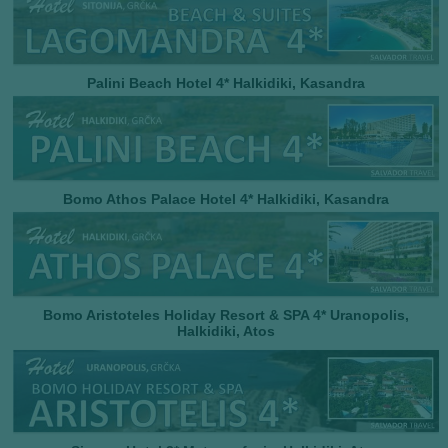
Palini Beach Hotel 4* Halkidiki, Kasandra
Bomo Athos Palace Hotel 4* Halkidiki, Kasandra
Bomo Aristoteles Holiday Resort & SPA 4*
Uranopolis,
Halkidiki, Atos