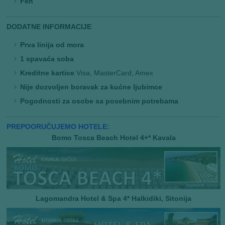
Fen
DODATNE INFORMACIJE
Prva linija od mora
1 spavaća soba
Kreditne kartice
Visa, MasterCard, Amex
Nije dozvoljen boravak za kućne ljubimce
Pogodnosti za osobe sa posebnim potrebama
PREPOORUČUJEMO HOTELE:
Bomo Tosca Beach Hotel 4+* Kavala
Lagomandra Hotel & Spa 4* Halkidiki, Sitonija