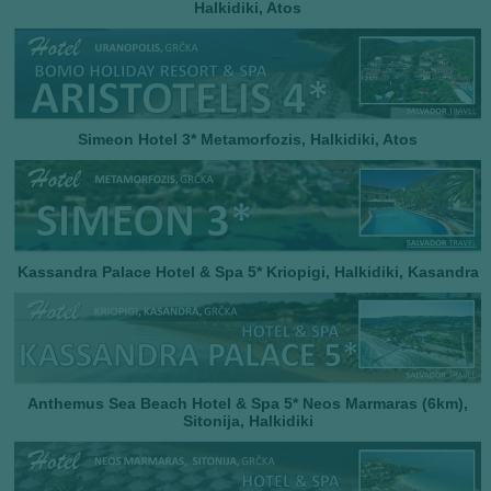
Halkidiki, Atos
Simeon Hotel 3*
Metamorfozis, Halkidiki, Atos
Kassandra Palace Hotel & Spa 5* Kriopigi, Halkidiki, Kasandra
Anthemus Sea Beach Hotel & Spa 5* Neos Marmaras (6km),
Sitonija, Halkidiki