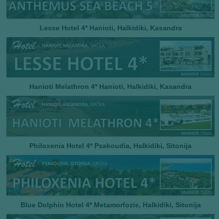
Lesse Hotel 4* Hanioti, Halkidiki, Kasandra
Hanioti Melathron 4* Hanioti, Halkidiki, Kasandra
Philoxenia Hotel 4* Psakoudia, Halkidiki, Sitonija
Blue Dolphin Hotel 4* Metamorfozis, Halkidiki, Sitonija