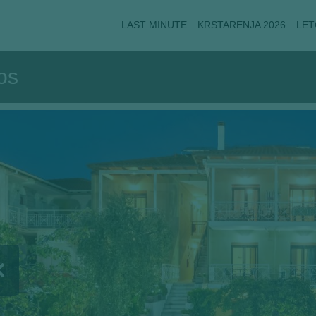
LAST MINUTE
KRSTARENJA 2026
LET
os