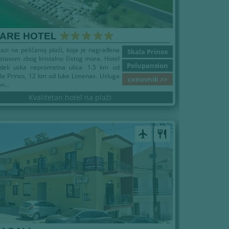
MARE HOTEL
lazi na peščanoj plaži, koja je nagrađena
Skala Prinos
stavom zbog kristalno čistog mora. Hotel
Polupansion
deli uska neprometna ulica. 1.5 km od
la Prinos, 12 km od luke Limenas. Usluga
cenovnik >>
n...
Kvalitetan hotel na plaži
airplanemode_active
restaurant