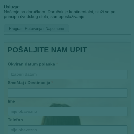
Usluga:
Noćenje sa doručkom. Doručak je kontinentalni, služi se po
principu švedskog stola, samoposluživanje.
Program Putovanja i Napomene
POŠALJITE NAM UPIT
Okviran datum polaska
*
Smeštaj / Destinacija
*
Ime
Telefon