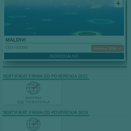
airplanemode_active
MALDIVI
CELE GODINE
Sezona 2026 >>
INDIVIDUALNO
SERTIFIKAT FIRMA OD POVERENJA 2022
SERTIFIKAT FIRMA OD POVERENJA 2019