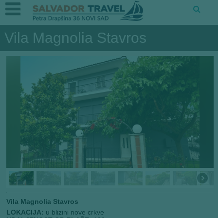
Vila Magnolia Stavros
Vila Magnolia Stavros
LOKACIJA:
u blizini nove crkve