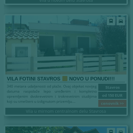
Vila u novom delu Stavrosa
directions_bus
directions_car
VILA FOTINI STAVROS
NOVO U PONUDI!!!
340 metara udaljenosti od plaže. Ovaj objekat novijeg
Stavros
datuma raspolaže lepo uređenim i kompletno
od 150 EUR
opremljenim dvokrevetnim i trokrevetnim studijima
koji su smešteni u izdignutom prizemlju....
cenovnik >>
Vila u mirnom centralnom delu Stavrosa
directions_bus
directions_car