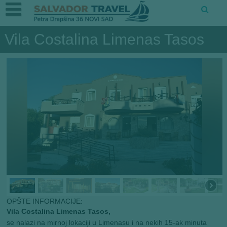
Vila Costalina Limenas Tasos
OPŠTE INFORMACIJE:
Vila Costalina Limenas Tasos,
se nalazi na mirnoj lokaciji u Limenasu i na nekih 15-ak minuta