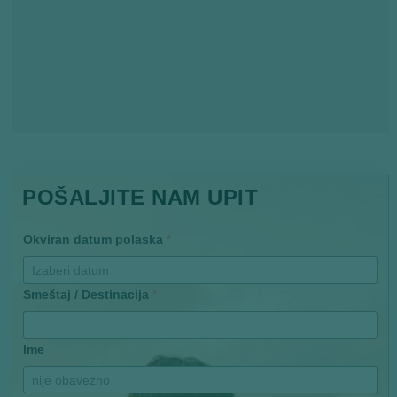
POŠALJITE NAM UPIT
Okviran datum polaska
*
Smeštaj / Destinacija
*
Ime