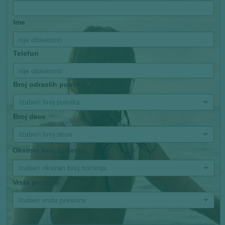
Ime
Telefon
Broj odraslih putnika
*
Izaberi broj putnika
Broj dece
Izaberi broj dece
Okvirno broj noćenja
*
Izaberi okviran broj noćenja
Vrsta prevoza
*
Izaberi vrstu prevoza