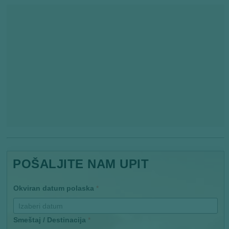
POŠALJITE NAM UPIT
Okviran datum polaska
*
Smeštaj / Destinacija
*