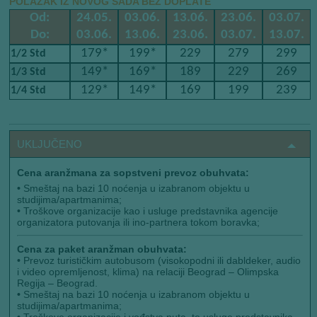
POLAZAK IZ NOVOG SADA BEZ DOPLATE
Od:
24.05.
03.06.
13.06.
23.06.
03.07.
Do:
03.06.
13.06.
23.06.
03.07.
13.07.
179*
199*
229
279
299
1/2 Std
149*
169*
189
229
269
1/3 Std
129*
149*
169
199
239
1/4 Std
UKLJUČENO
Cena aranžmana za sopstveni prevoz obuhvata:
•
Smeštaj na bazi 10 noćenja u izabranom objektu u
studijima/apartmanima;
•
Troškove organizacije kao i usluge predstavnika agencije
organizatora putovanja ili ino-partnera tokom boravka;
Cena za paket aranžman obuhvata:
•
Prevoz turističkim autobusom (visokopodni ili dabldeker, audio
i video opremljenost, klima) na relaciji Beograd – Olimpska
Regija – Beograd.
•
Smeštaj na bazi 10 noćenja u izabranom objektu u
studijima/apartmanima;
•
Troškove organizacije i vođstva puta, te usluge predstavnika