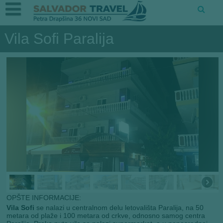
Vila Sofi Paralija
OPŠTE INFORMACIJE:
Vila Sofi
se nalazi u centralnom delu letovališta Paralija, na 50
metara od plaže i 100 metara od crkve, odnosno samog centra