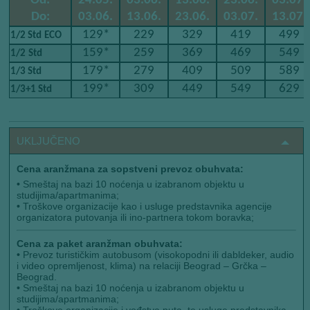
Od:
24.05.
03.06.
13.06.
23.06.
03.07.
Do:
03.06.
13.06.
23.06.
03.07.
13.07.
129*
229
329
419
499
​​
1/2 Std
ECO
159*
259
369
469
549
​​
1/2
Std
179*
279
409
509
589
1/3 Std
199*
309
449
549
629
1/3+1 Std
UKLJUČENO
Cena aranžmana za sopstveni prevoz obuhvata:
•
Smeštaj na bazi 10 noćenja u izabranom objektu u
studijima/apartmanima;
•
Troškove organizacije kao i usluge predstavnika agencije
organizatora putovanja ili ino-partnera tokom boravka;
Cena za paket aranžman obuhvata:
•
Prevoz turističkim autobusom (visokopodni ili dabldeker, audio
i video opremljenost, klima) na relaciji Beograd – Grčka –
Beograd.
•
Smeštaj na bazi 10 noćenja u izabranom objektu u
studijima/apartmanima;