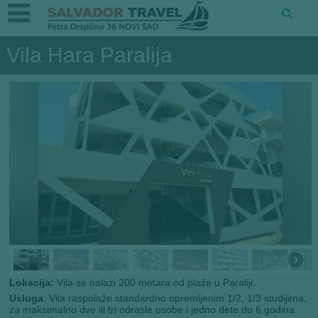
Vila Hara Paralija
Lokacija:
Vila se nalazi 200 metara od plaže u Paraliji.
Usluga
: Vila raspolaže standardno opremljenim 1/2, 1/3 studijima,
za maksimalno dve ili tri odrasle osobe i jedno dete do 6 godina.