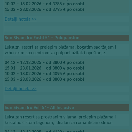
10.02 – 18.02.2026 – od 3785 € po osobi
15.03 – 23.03.2026 – od 3795 € po osobi
Detalji hotela​​
>>
Sun Siyam Iru Fushi​​
5*​​
– Polupansion
Luksuzni resort sa prelepim plažama, bogatim sadržajem i
vrhunskim spa centrom za potpuni užitak i opuštanje.
04.12 – 12.12.2025 – od 3800 € po osobi
15.01 – 23.01.2026 – od 3800 € po osobi
10.02 – 18.02.2026 – od 4095 € po osobi
15.03 – 23.03.2026 – od 3800 € po osobi
Detalji hotela​​
>>
Sun Siyam Iru Veli​​
5*
– All Inclusive
Luksuzan resort sa prostranim vilama, prelepim plažama i
kristalno čistom lagunom, idealan za romantičan odmor.