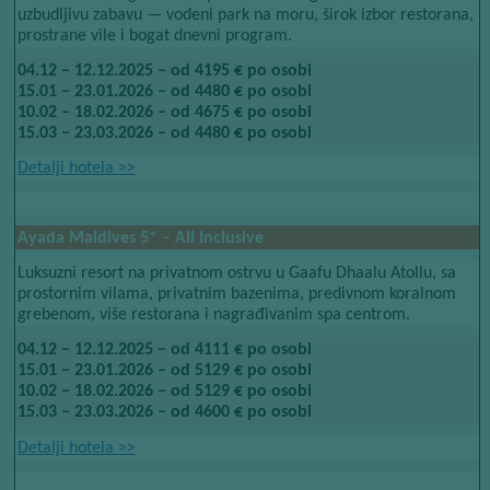
uzbudljivu zabavu — vodeni park na moru, širok izbor restorana,
prostrane vile i bogat dnevni program.
04.12 – 12.12.2025 – od 4195 € po osobi
15.01 – 23.01.2026 – od 4480 € po osobi
10.02 – 18.02.2026 – od 4675 € po osobi
15.03 – 23.03.2026 – od 4480 € po osobi
Detalji hotela​​
>>
Ayada Maldives 5* – All Inclusive
Luksuzni resort na privatnom ostrvu u Gaafu Dhaalu Atollu, sa
prostornim vilama, privatnim bazenima, predivnom koralnom
grebenom, više restorana i nagrađivanim spa centrom.
04.12 – 12.12.2025 – od 4111 € po osobi
15.01 – 23.01.2026 – od 5129 € po osobi
10.02 – 18.02.2026 – od 5129 € po osobi
15.03 – 23.03.2026 – od 4600 € po osobi
Detalji hotela​​
>>