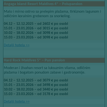
Angaga Island Resort Maldives​​
4*​​
– Polupansion
Malo i mirno ostrvo sa prelepim plažama, tirkiznom lagunom i
odličnim koralnim grebenom za snorkeling.
04.12 – 12.12.2025 – od 2602 € po osobi
15.01 – 23.01.2026 – od 3015 € po osobi
10.02 – 18.02.2026 – od 3098 € po osobi
15.03 – 23.03.2026 – od 3098 € po osobi
Detalji hotela​​
>>
Hard Rock Maldives​​
5*​​
– Pun pansion
Moderan i živahan resort sa luksuznim vilama, odličnim
plažama i bogatom ponudom zabave i gastronomije.
04.12 – 12.12.2025 – od 3079 € po osobi
15.01 – 23.01.2026 – od 3498 € po osobi
10.02 – 18.02.2026 – od 3440 € po osobi
15.03 – 23.03.2026 – od 3178 € po osobi
Detalji hotela​​
>>