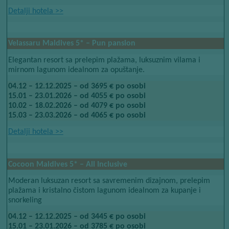
Detalji hotela​​
>>
Velassaru Maldives​​
5*​​
– Pun pansion
Elegantan resort sa prelepim plažama, luksuznim vilama i
mirnom lagunom idealnom za opuštanje.
04.12 – 12.12.2025 – od 3695 € po osobi
15.01 – 23.01.2026 – od 4055 € po osobi
10.02 – 18.02.2026 – od 4079 € po osobi
15.03 – 23.03.2026 – od 4065 € po osobi
Detalji hotela​​
>>
Cocoon Maldives 5* – All Inclusive​​
Moderan luksuzan resort sa savremenim dizajnom, prelepim
plažama i kristalno čistom lagunom idealnom za kupanje i
snorkeling
04.12 – 12.12.2025 – od 3445 € po osobi
15.01 – 23.01.2026 – od 3785 € po osobi