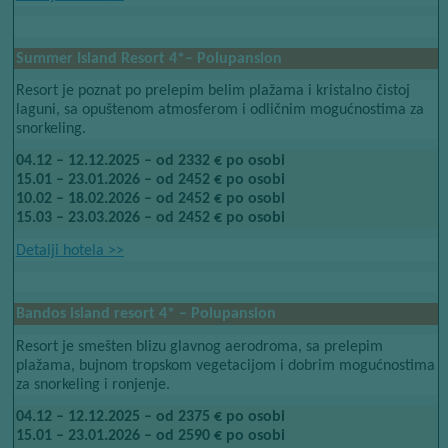
Summer Island Resort 4*– Polupansion
Resort je poznat po prelepim belim plažama i kristalno čistoj
laguni, sa opuštenom atmosferom i odličnim mogućnostima za
snorkeling.
04.12 – 12.12.2025 – od 2332 € po osobi
15.01 – 23.01.2026 – od 2452 € po osobi
10.02 – 18.02.2026 – od 2452 € po osobi
15.03 – 23.03.2026 – od 2452 € po osobi
Detalji hotela​​
>>
Bandos island resort 4* – Polupansion
Resort je smešten blizu glavnog aerodroma, sa prelepim
plažama, bujnom tropskom vegetacijom i dobrim mogućnostima
za snorkeling i ronjenje.
04.12 – 12.12.2025 – od 2375 € po osobi
15.01 – 23.01.2026 – od 2590 € po osobi