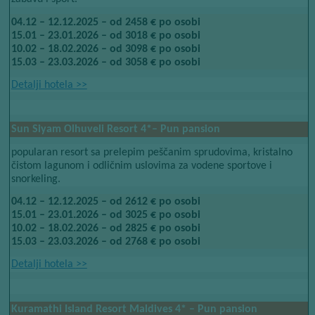
04.12 – 12.12.2025 – od 2458 € po osobi
15.01 – 23.01.2026 – od 3018 € po osobi
10.02 – 18.02.2026 – od 3098 € po osobi
15.03 – 23.03.2026 – od 3058 € po osobi
Detalji hotela​​
>>
Sun Siyam Olhuveli Resort​​
4*
– Pun pansion
popularan resort sa prelepim peščanim sprudovima, kristalno
čistom lagunom i odličnim uslovima za vodene sportove i
snorkeling.
04.12 – 12.12.2025 – od 2612 € po osobi
15.01 – 23.01.2026 – od 3025 € po osobi
10.02 – 18.02.2026 – od 2825 € po osobi
15.03 – 23.03.2026 – od 2768 € po osobi
Detalji hotela​​
>>
Kuramathi Island Resort Maldives​​
4*​​
– Pun pansion