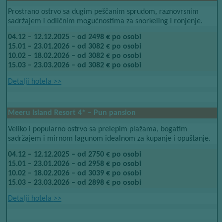
Prostrano ostrvo sa dugim peščanim sprudom, raznovrsnim
sadržajem i odličnim mogućnostima za snorkeling i ronjenje.
04.12 – 12.12.2025 – od 2498 € po osobi
15.01 – 23.01.2026 – od 3082 € po osobi
10.02 – 18.02.2026 – od 3082 € po osobi
15.03 – 23.03.2026 – od 3082 € po osobi
Detalji hotela​​
>>
Meeru Island Resort​​
4*​​
– Pun pansion
Veliko i popularno ostrvo sa prelepim plažama, bogatim
sadržajem i mirnom lagunom idealnom za kupanje i opuštanje.
04.12 – 12.12.2025 – od 2750 € po osobi
15.01 – 23.01.2026 – od 2958 € po osobi
10.02 – 18.02.2026 – od 3039 € po osobi
15.03 – 23.03.2026 – od 2898 € po osobi
Detalji hotela​​
>>