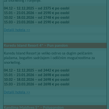
za snorkeling i ronjenje.
04.12 – 12.12.2025 – od 2375 € po osobi
15.01 – 23.01.2026 – od 2590 € po osobi
10.02 – 18.02.2026 – od 2748 € po osobi
15.03 – 23.03.2026 – od 2590 € po osobi
Detalji hotela​​
>>
Kuredu Island Resort 4* – Pun pansion
Kuredu Island Resort je veliko ostrvo sa dugim peščanim
plažama, bogatim sadržajem i odličnim mogućnostima za
snorkeling.
04.12 – 12.12.2025 – od 2442 € po osobi
15.01 – 23.01.2026 – od 2698 € po osobi
10.02 – 18.02.2026 – od 2698 € po osobi
15.03 – 23.03.2026 – od 2698 € po osobi
Detalji hotela​​
>>
Kandima Maldives
​​ 5*
​​ – Polupansion