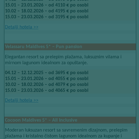
15.01 – 23.01.2026 – od 4110 € po osobi
10.02 – 18.02.2026 – od 4195 € po osobi
15.03 – 23.03.2026 – od 3195 € po osobi
Detalji hotela​​
>>
Velassaru Maldives​​
5*​​
– Pun pansion
Elegantan resort sa prelepim plažama, luksuznim vilama i
mirnom lagunom idealnom za opuštanje.
04.12 – 12.12.2025 – od 3695 € po osobi
15.01 – 23.01.2026 – od 4055 € po osobi
10.02 – 18.02.2026 – od 4079 € po osobi
15.03 – 23.03.2026 – od 4065 € po osobi
Detalji hotela​​
>>
Cocoon Maldives 5* – All Inclusive​​
Moderan luksuzan resort sa savremenim dizajnom, prelepim
plažama i kristalno čistom lagunom idealnom za kupanje i