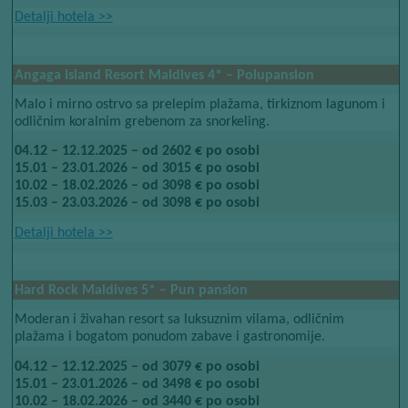
Detalji hotela​​
>>
Angaga Island Resort Maldives​​
4*​​
– Polupansion
Malo i mirno ostrvo sa prelepim plažama, tirkiznom lagunom i
odličnim koralnim grebenom za snorkeling.
04.12 – 12.12.2025 – od 2602 € po osobi
15.01 – 23.01.2026 – od 3015 € po osobi
10.02 – 18.02.2026 – od 3098 € po osobi
15.03 – 23.03.2026 – od 3098 € po osobi
Detalji hotela​​
>>
Hard Rock Maldives​​
5*​​
– Pun pansion
Moderan i živahan resort sa luksuznim vilama, odličnim
plažama i bogatom ponudom zabave i gastronomije.
04.12 – 12.12.2025 – od 3079 € po osobi
15.01 – 23.01.2026 – od 3498 € po osobi
10.02 – 18.02.2026 – od 3440 € po osobi