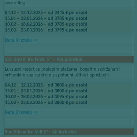
snorkeling
04.12 – 12.12.2025 – od 3445 € po osobi
15.01 – 23.01.2026 – od 3785 € po osobi
10.02 – 18.02.2026 – od 3785 € po osobi
15.03 – 23.03.2026 – od 3795 € po osobi
Detalji hotela​​
>>
Sun Siyam Iru Fushi​​
5*​​
– Polupansion
Luksuzni resort sa prelepim plažama, bogatim sadržajem i
vrhunskim spa centrom za potpuni užitak i opuštanje.
04.12 – 12.12.2025 – od 3800 € po osobi
15.01 – 23.01.2026 – od 3800 € po osobi
10.02 – 18.02.2026 – od 4095 € po osobi
15.03 – 23.03.2026 – od 3800 € po osobi
Detalji hotela​​
>>
Sun Siyam Iru Veli​​
5*
– All Inclusive