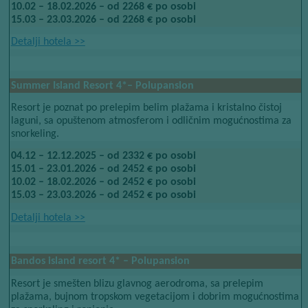
10.02 – 18.02.2026 – od 2268 € po osobi
15.03 – 23.03.2026 – od 2268 € po osobi
Detalji hotela​​
>>
Summer Island Resort 4*– Polupansion
Resort je poznat po prelepim belim plažama i kristalno čistoj
laguni, sa opuštenom atmosferom i odličnim mogućnostima za
snorkeling.
04.12 – 12.12.2025 – od 2332 € po osobi
15.01 – 23.01.2026 – od 2452 € po osobi
10.02 – 18.02.2026 – od 2452 € po osobi
15.03 – 23.03.2026 – od 2452 € po osobi
Detalji hotela​​
>>
Bandos island resort 4* – Polupansion
Resort je smešten blizu glavnog aerodroma, sa prelepim
plažama, bujnom tropskom vegetacijom i dobrim mogućnostima