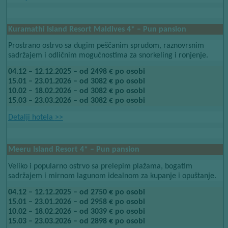
Kuramathi Island Resort Maldives​​
4*​​
– Pun pansion
Prostrano ostrvo sa dugim peščanim sprudom, raznovrsnim
sadržajem i odličnim mogućnostima za snorkeling i ronjenje.
04.12 – 12.12.2025 – od 2498 € po osobi
15.01 – 23.01.2026 – od 3082 € po osobi
10.02 – 18.02.2026 – od 3082 € po osobi
15.03 – 23.03.2026 – od 3082 € po osobi
Detalji hotela​​
>>
Meeru Island Resort​​
4*​​
– Pun pansion
Veliko i popularno ostrvo sa prelepim plažama, bogatim
sadržajem i mirnom lagunom idealnom za kupanje i opuštanje.
04.12 – 12.12.2025 – od 2750 € po osobi
15.01 – 23.01.2026 – od 2958 € po osobi
10.02 – 18.02.2026 – od 3039 € po osobi
15.03 – 23.03.2026 – od 2898 € po osobi