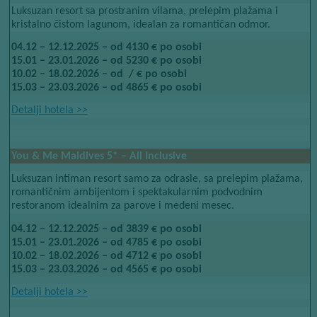
Luksuzan resort sa prostranim vilama, prelepim plažama i
kristalno čistom lagunom, idealan za romantičan odmor.
04.12 – 12.12.2025 – od 4130 € po osobi
15.01 – 23.01.2026 – od 5230 € po osobi
10.02 – 18.02.2026 – od ​​ / € po osobi
15.03 – 23.03.2026 – od 4865 € po osobi
Detalji hotela​​
>>
Beach Villa – All Inclusive
You & Me Maldives​​
5*​​
– All Inclusive
Luksuzan intiman resort samo za odrasle, sa prelepim plažama,
romantičnim ambijentom i spektakularnim podvodnim
restoranom idealnim za parove i medeni mesec.
04.12 – 12.12.2025 – od 3839 € po osobi
15.01 – 23.01.2026 – od 4785 € po osobi
10.02 – 18.02.2026 – od 4712 € po osobi
15.03 – 23.03.2026 – od 4565 € po osobi
Detalji hotela​​
>>