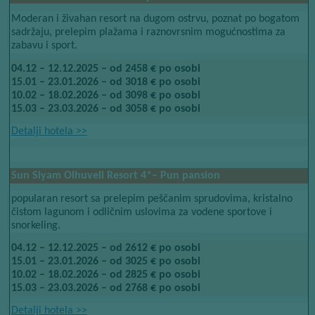
Moderan i živahan resort na dugom ostrvu, poznat po bogatom
sadržaju, prelepim plažama i raznovrsnim mogućnostima za
zabavu i sport.
04.12 – 12.12.2025 – od 2458 € po osobi
15.01 – 23.01.2026 – od 3018 € po osobi
10.02 – 18.02.2026 – od 3098 € po osobi
15.03 – 23.03.2026 – od 3058 € po osobi
Detalji hotela​​
>>
Sun Siyam Olhuveli Resort​​
4*
– Pun pansion
popularan resort sa prelepim peščanim sprudovima, kristalno
čistom lagunom i odličnim uslovima za vodene sportove i
snorkeling.
04.12 – 12.12.2025 – od 2612 € po osobi
15.01 – 23.01.2026 – od 3025 € po osobi
10.02 – 18.02.2026 – od 2825 € po osobi
15.03 – 23.03.2026 – od 2768 € po osobi
Detalji hotela​​
>>