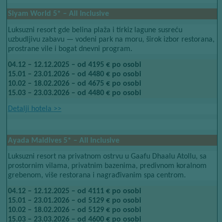
Siyam World
​​ 5*
​​ – All Inclusive
Luksuzni resort gde belina plaža i tirkiz lagune susreću
uzbudljivu zabavu — vodeni park na moru, širok izbor restorana,
prostrane vile i bogat dnevni program.
04.12 – 12.12.2025 – od 4195 € po osobi
15.01 – 23.01.2026 – od 4480 € po osobi
10.02 – 18.02.2026 – od 4675 € po osobi
15.03 – 23.03.2026 – od 4480 € po osobi
Detalji hotela​​
>>
Ayada Maldives 5* – All Inclusive
Luksuzni resort na privatnom ostrvu u Gaafu Dhaalu Atollu, sa
prostornim vilama, privatnim bazenima, predivnom koralnom
grebenom, više restorana i nagrađivanim spa centrom.
04.12 – 12.12.2025 – od 4111 € po osobi
15.01 – 23.01.2026 – od 5129 € po osobi
10.02 – 18.02.2026 – od 5129 € po osobi
15.03 – 23.03.2026 – od 4600 € po osobi