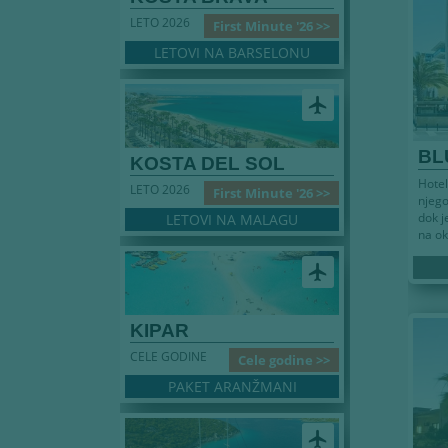
LETO 2026
First Minute '26 >>
LETOVI NA BARSELONU
airplanemode_active
BL
KOSTA DEL SOL
Hotel
LETO 2026
First Minute '26 >>
njego
dok j
LETOVI NA MALAGU
na ok
airplanemode_active
KIPAR
CELE GODINE
Cele godine >>
PAKET ARANŽMANI
airplanemode_active