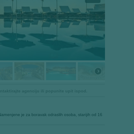
aktirajte agenciju ili popunite upit ispod.
amenjene je za boravak odraslih osoba, starijih od 16