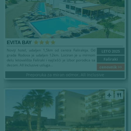
EVITA BAY
Noviji hotel, udaljen 1,5km od centra Falirakija. Od
LETO 2025
grada Rodosa je udaljen 12km. Lociran je u mirnom
Faliraki
delu letovališta Faliraki i najčešći je izbor porodica sa
decom. All Inclusive usluga...
cenovnik >>
Preporuka za miran odmor, All Inclusive
airplanemode_active
restaurant