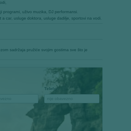
odi,
i programi, uživo muzika, DJ performansi.
 a car, usluge doktora, usluge dadilje, sportovi na vodi.
zom sadržaja pružiće svojim gostima sve što je
Telefon