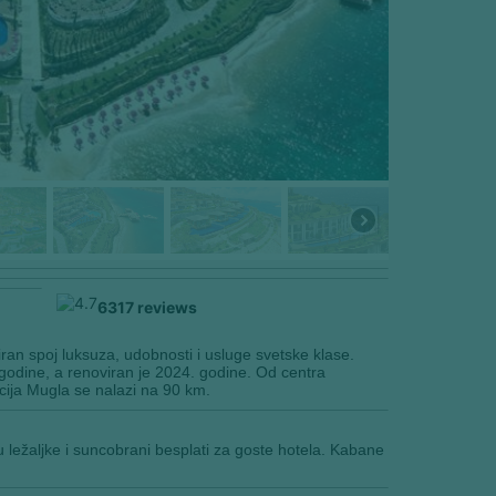
an spoj luksuza, udobnosti i usluge svetske klase.
 godine, a renoviran je 2024. godine. Od centra
ija Mugla se nalazi na 90 km.
 ležaljke i suncobrani besplati za goste hotela. Kabane