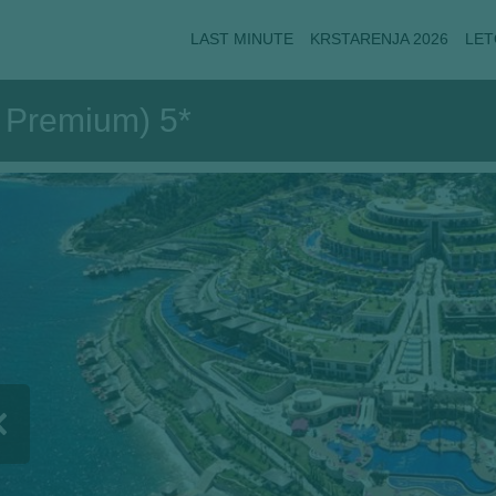
LAST MINUTE
KRSTARENJA 2026
LET
 Premium) 5*