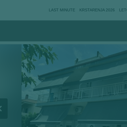
LAST MINUTE
KRSTARENJA 2026
LET