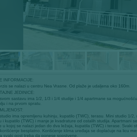
E INFORMACIJE:
erzis se nalazi u centru Nea Vrasne. Od plaže je udaljena oko 160m.
AJNE JEDINICE:
 svom sastavu ima 1/2, 1/3 i 1/4 studije i 1/4 apartmane sa mogućno
lju i na prvom spratu.
MLJENOST:
studio ima opremljenu kuhinju, kupatilo (TWC), terasu. Mini studio 1/2,
u i kupatilo (TWC) i manje je kvadrature od ostalih studija. Apartmani s
e u kojoj se nalazi jedan do dva ležaja, kupatila (TWC) i terase. Svaki s
e korišćenje besplatno. Korišćenje klima uređaja se doplaćuje na licu m
a svaki gost treba da ponese sopstvene.