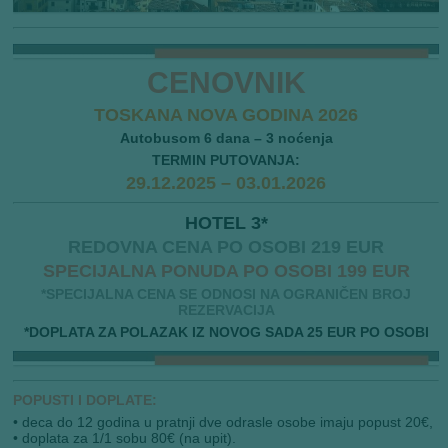
CENOVNIK
TOSKANA NOVA GODINA 2026
Autobusom 6 dana – 3 noćenja
TERMIN PUTOVANJA:
29.12.2025 – 03.01.2026
HOTEL 3*
REDOVNA CENA PO OSOBI 219 EUR
SPECIJALNA PONUDA PO OSOBI 199 EUR
*SPECIJALNA CENA SE ODNOSI NA OGRANIČEN BROJ
REZERVACIJA
*DOPLATA ZA POLAZAK IZ NOVOG SADA 25 EUR PO OSOBI
POPUSTI I DOPLATE:
• deca do 12 godina u pratnji dve odrasle osobe imaju popust 20€,
• doplata za 1/1 sobu 80€ (na upit).