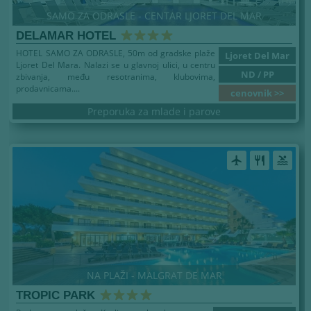
SAMO ZA ODRASLE - CENTAR LJORET DEL MAR
DELAMAR HOTEL
HOTEL SAMO ZA ODRASLE, 50m od gradske plaže
Ljoret Del Mar
Ljoret Del Mara. Nalazi se u glavnoj ulici, u centru
ND / PP
zbivanja, među resotranima, klubovima,
prodavnicama....
cenovnik >>
Preporuka za mlade i parove
airplanemode_active
restaurant
pool
NA PLAŽI - MALGRAT DE MAR
TROPIC PARK