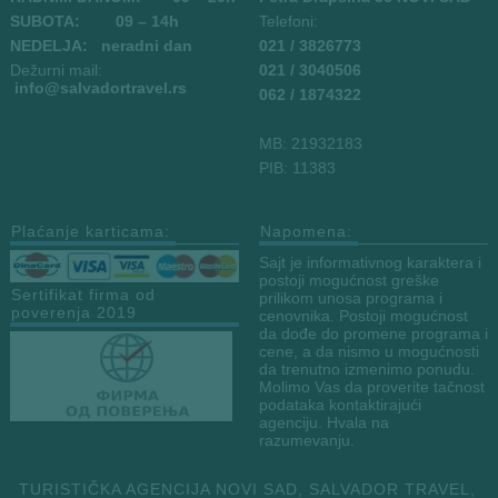
SUBOTA: 09 – 14h
Telefoni:
NEDELJA: neradni dan
021 / 3826773
Dežurni mail:
021 / 3040506
info
@salvadortravel.rs
062 / 1874322
MB: 21932183
PIB: 11383
Plaćanje karticama:
Napomena:
Sajt je informativnog karaktera i
postoji mogućnost greške
Sertifikat firma od
prilikom unosa programa i
poverenja 2019
cenovnika. Postoji mogućnost
da dođe do promene programa i
cene, a da nismo u mogućnosti
da trenutno izmenimo ponudu.
Molimo Vas da proverite tačnost
podataka kontaktirajući
agenciju. Hvala na
razumevanju.
TURISTIČKA AGENCIJA NOVI SAD, SALVADOR TRAVEL,