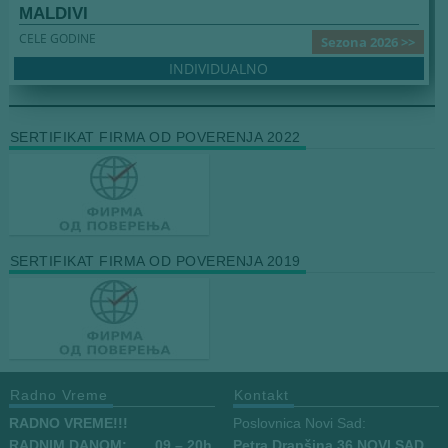
MALDIVI
CELE GODINE
Sezona 2026 >>
INDIVIDUALNO
SERTIFIKAT FIRMA OD POVERENJA 2022
SERTIFIKAT FIRMA OD POVERENJA 2019
Radno Vreme
Kontakt
RADNO VREME!!!
Poslovnica Novi Sad:
RADNIM DANOM:
09
– 20h
Petra Drapšina 36 NOVI SAD