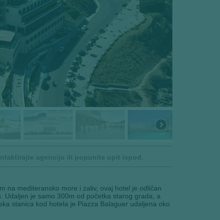
aktirajte agenciju ili popunite upit ispod.
om na mediteransko more i zaliv, ovaj hotel je odličan
piću. Udaljen je samo 300m od početka starog grada, a
ka stanica kod hotela je Piazza Balaguer udaljena oko