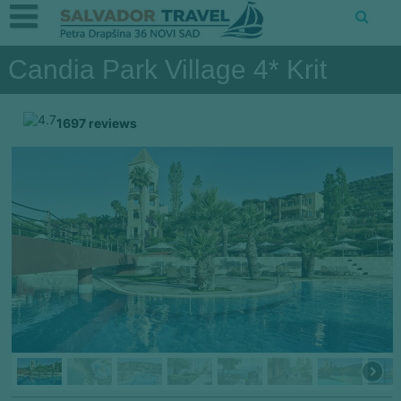
Candia Park Village 4* Krit