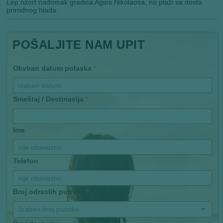
Lep rizort nadomak gradića Agios Nikolaosa, na plaži sa dosta
prirodnog hlada.
POŠALJITE NAM UPIT
Okviran datum polaska
*
Smeštaj / Destinacija
*
Ime
Telefon
Broj odraslih putnika
*
Izaberi broj putnika