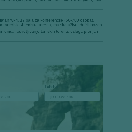
platan wi-fi, 17 sala za konferencije (50-700 osoba),
a, aerobik, 4 teniska terena, muzika uživo, dečiji bazen.
vi tenisa, osvetljivanje teniskih terena, usluga pranja i
Telefon