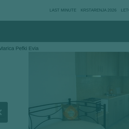
LAST MINUTE
KRSTARENJA 2026
LET
Marica Pefki Evia