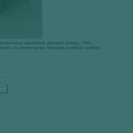
 dvokrevetne apartmane, odvojenu kuhinju, TWC,
izemlju i na prvom spratu. Menjanje posteljine i peškira