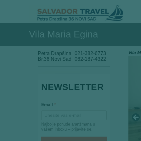
Vila Maria Egina
Vila M
Petra Drapšina
021-382-6773
Br.36 Novi Sad
062-187-4322
*
NEWSLETTER
*
Email
*
Najbolje ponude aranžmana u
vašem inboxu – prijavite se.