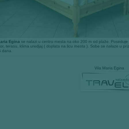
Maria Egina
se nalazi u centru mesta na oko 200 m od plaže. Poseduje
zor, terasu, klima uredjaj ( doplata na licu mesta ). Sobe se nalaze u pr
5 dana.
Vila Maria Egina