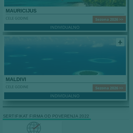
MAURICIJUS
CELE GODINE
Sezona 2026 >>
INDIVIDUALNO
airplanemode_active
MALDIVI
CELE GODINE
Sezona 2026 >>
INDIVIDUALNO
SERTIFIKAT FIRMA OD POVERENJA 2022