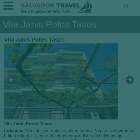
Vila Janis Potos Tasos
Vila Janis Potos Tasos
Vila Janis Potos Tasos
Lokacija:
Vila Janis se nalazi u užem centru Potosa, izolovana od
buke i galame. Njena udaljenost od gradske plaže Potosa je