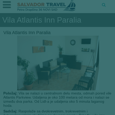
Vila Atlantis Inn Paralia
Vila Atlantis Inn Paralia
Položaj:
Vila se nalazi u centralnom delu mesta, odmah pored vile
Atlantis Parkview. Udaljena je oko 100 metara od mora i nalazi se
između dva parka. Od Lidl-a je udaljena oko 5 minuta laganog
hoda.
Sadržaj:
Raspolaže sa dvokrevetnim, trokrevetnim i