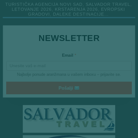
TURISTIČKA AGENCIJA NOVI SAD, SALVADOR TRAVEL,
LETOVANJE 2026, KRSTARENJA 2026, EVROPSKI
GRADOVI, DALEKE DESTINACIJE…
NEWSLETTER
*
Email
*
*
Najbolje ponude aranžmana u vašem inboxu – prijavite se.
Pošalji