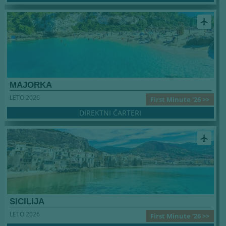
airplanemode_active
MAJORKA
LETO 2026
First Minute '26 >>
DIREKTNI ČARTERI
airplanemode_active
SICILIJA
LETO 2026
First Minute '26 >>