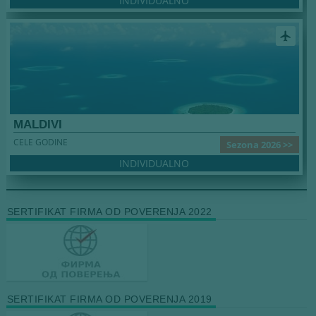
INDIVIDUALNO
airplanemode_active
MALDIVI
CELE GODINE
Sezona 2026 >>
INDIVIDUALNO
SERTIFIKAT FIRMA OD POVERENJA 2022
SERTIFIKAT FIRMA OD POVERENJA 2019