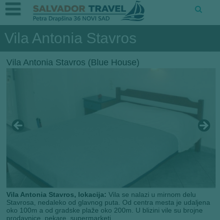
Vila Antonia Stavros
Vila Antonia Stavros (Blue House)
Vila Antonia Stavros, lokacija:
Vila se nalazi u mirnom delu
Stavrosa, nedaleko od glavnog puta. Od centra mesta je udaljena
oko 100m a od gradske plaže oko 200m. U blizini vile su brojne
prodavnice, pekare, supermarketi.