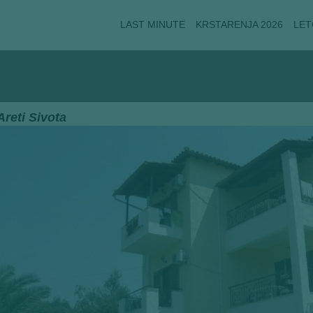
LAST MINUTE
KRSTARENJA 2026
LET
Areti Sivota