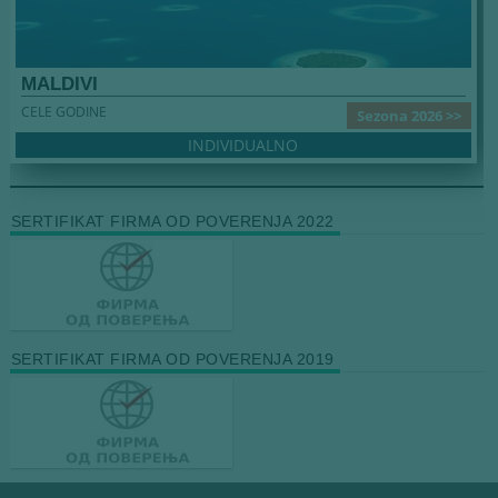
MALDIVI
CELE GODINE
Sezona 2026 >>
INDIVIDUALNO
SERTIFIKAT FIRMA OD POVERENJA 2022
SERTIFIKAT FIRMA OD POVERENJA 2019