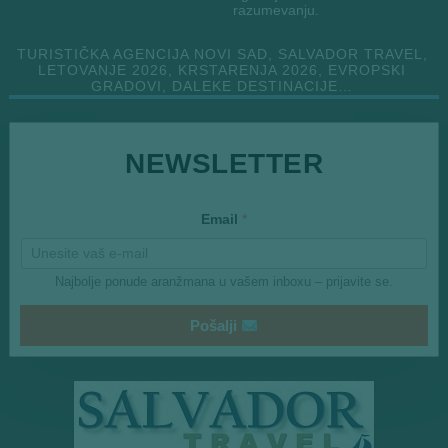
razumevanju.
TURISTIČKA AGENCIJA NOVI SAD, SALVADOR TRAVEL,
LETOVANJE 2026, KRSTARENJA 2026, EVROPSKI
GRADOVI, DALEKE DESTINACIJE…
NEWSLETTER
*
Email
*
*
*
Najbolje ponude aranžmana u vašem inboxu – prijavite se.
Pošalji