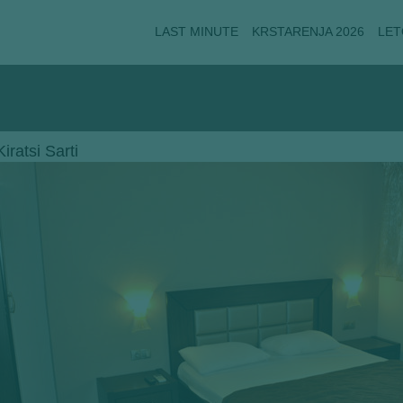
LAST MINUTE
KRSTARENJA 2026
LET
Kiratsi Sarti