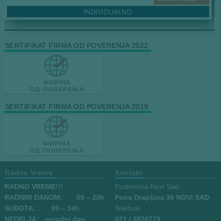
INDIVIDUALNO
SERTIFIKAT FIRMA OD POVERENJA 2022
SERTIFIKAT FIRMA OD POVERENJA 2019
Radno Vreme
Kontakt
RADNO VREME!!!
Poslovnica Novi Sad:
RADNIM DANOM:
09
– 20h
Petra Drapšina 36 NOVI SAD
SUBOTA: 09 – 14h
Telefoni:
NEDELJA: neradni dan
021 / 3826773