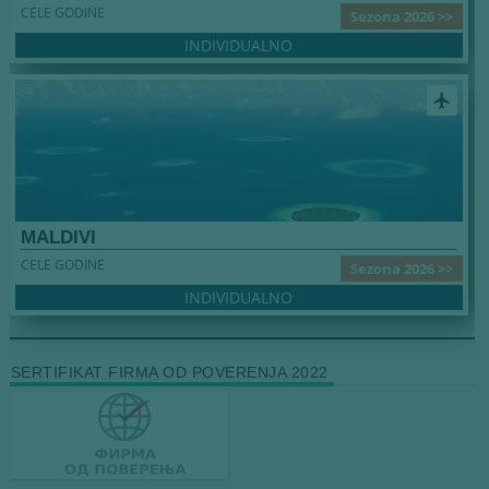
CELE GODINE
Sezona 2026 >>
INDIVIDUALNO
airplanemode_active
MALDIVI
CELE GODINE
Sezona 2026 >>
INDIVIDUALNO
SERTIFIKAT FIRMA OD POVERENJA 2022