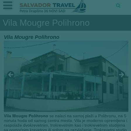
Vila Mougre Polihrono
Vila Mougre Polihrono
Vila Mougre Polihrono
se nalazi na samoj plaži u Polihronu, na 5
minuta hoda od samog centra mesta. Vila je moderno opremljena i
raspolaže dvokrevetnim, trokrevetnim kao i trokrevetnim studijima
sa pomoćnim krevetom ili sofom na razvlačenje. Trokrevetni studio