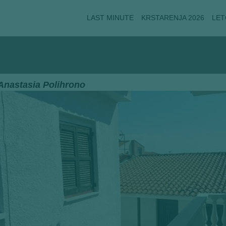
LAST MINUTE
KRSTARENJA 2026
LET
 Anastasia Polihrono