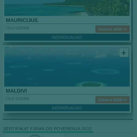
MAURICIJUS
CELE GODINE
Sezona 2026 >>
INDIVIDUALNO
airplanemode_active
MALDIVI
CELE GODINE
Sezona 2026 >>
INDIVIDUALNO
SERTIFIKAT FIRMA OD POVERENJA 2022