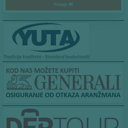
Pošalji