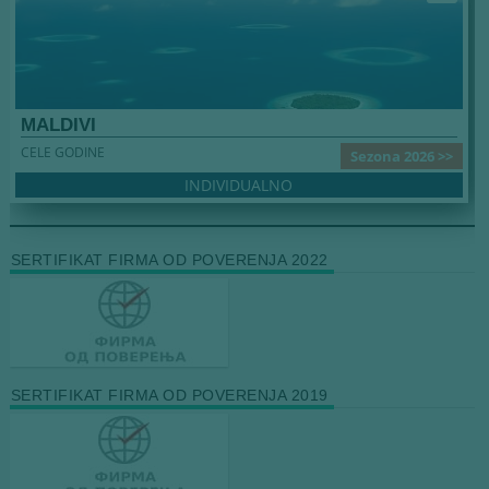
MALDIVI
CELE GODINE
Sezona 2026 >>
INDIVIDUALNO
SERTIFIKAT FIRMA OD POVERENJA 2022
SERTIFIKAT FIRMA OD POVERENJA 2019