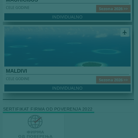
CELE GODINE
Sezona 2026 >>
INDIVIDUALNO
airplanemode_active
MALDIVI
CELE GODINE
Sezona 2026 >>
INDIVIDUALNO
SERTIFIKAT FIRMA OD POVERENJA 2022