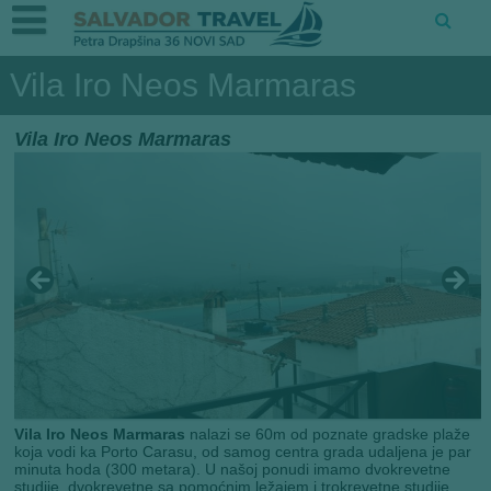
Vila Iro Neos Marmaras
Vila Iro Neos Marmaras
Vila Iro Neos Marmaras
nalazi se 60m od poznate gradske plaže
koja vodi ka Porto Carasu, od samog centra grada udaljena je par
minuta hoda (300 metara). U našoj ponudi imamo dvokrevetne
studije, dvokrevetne sa pomoćnim ležajem i trokrevetne studije