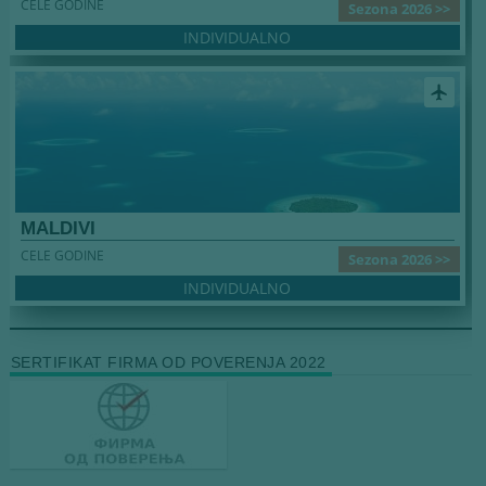
CELE GODINE
Sezona 2026 >>
INDIVIDUALNO
airplanemode_active
MALDIVI
CELE GODINE
Sezona 2026 >>
INDIVIDUALNO
SERTIFIKAT FIRMA OD POVERENJA 2022