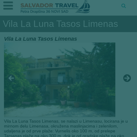
Vila La Luna Tasos Limenas
Vila La Luna Tasos Limenas
Vila La Luna Tasos Limenas, se nalazi u Limenasu, locirana je u
mirnom delu Limenasa, okružena maslinjacima i zelenilom,
udaljena je od prve plaže: Vurnelis oko 100 m, od prelepe
Tarsanas plaže na oko 300 m, dok je od gradske plaže na oko