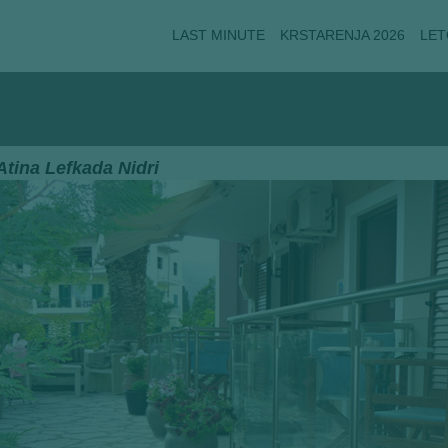
LAST MINUTE
KRSTARENJA 2026
LET
 Atina Lefkada Nidri