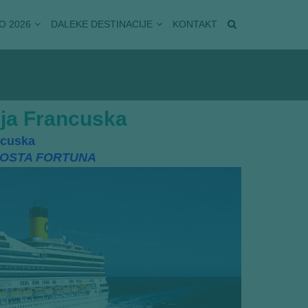
O 2026
DALEKE DESTINACIJE
KONTAKT
nija Francuska
ancuska
COSTA FORTUNA