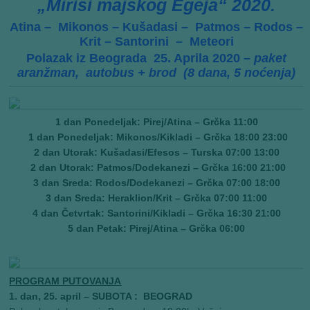
„Mirisi majskog Egeja“ 2020.
Atina – Mikonos – Kušadasi – Patmos – Rodos –
Krit – Santorini – Meteori
Polazak iz Beograda 25. Aprila 2020 –
paket
aranžman, autobus + brod (8 dana, 5 noćenja)
1 dan Ponedeljak: Pirej/Atina – Grčka
11:00
1 dan Ponedeljak: Mikonos/Kikladi – Grčka 18:00 23:00
2 dan Utorak: Kušadasi/Efesos – Turska 07:00 13:00
2 dan Utorak: Patmos/Dodekanezi – Grčka 16:00 21:00
3 dan Sreda: Rodos/Dodekanezi – Grčka 07:00 18:00
3 dan Sreda: Heraklion/Krit – Grčka 07:00 11:00
4 dan Četvrtak: Santorini/Kikladi – Grčka 16:30 21:00
5 dan Petak: Pirej/Atina – Grčka 06:00
PROGRAM PUTOVANJA
1. dan, 25. april – SUBOTA : BEOGRAD