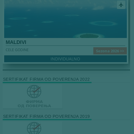
airplanemode_active
MALDIVI
CELE GODINE
Sezona 2026 >>
INDIVIDUALNO
SERTIFIKAT FIRMA OD POVERENJA 2022
SERTIFIKAT FIRMA OD POVERENJA 2019