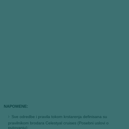
NAPOMENE:
Sve odredbe i pravila tokom krstarenja definisana su
pravilnikom brodara Celestyal cruises (Posebni uslovi o
putovanju);