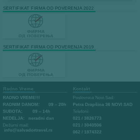
SERTIFIKAT FIRMA OD POVERENJA 2022
SERTIFIKAT FIRMA OD POVERENJA 2019
Radno Vreme
Kontakt
RADNO VREME!!!
Poslovnica Novi Sad:
RADNIM DANOM:
09
– 20h
Petra Drapšina 36 NOVI SAD
SUBOTA: 09 – 14h
Telefoni:
NEDELJA: neradni dan
021 / 3826773
Dežurni mail:
021 / 3040506
info
@salvadortravel.rs
062 / 1874322