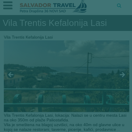
Vila Trentis Kefalonija Lasi
Vila Trentis Kefalonija Lasi
Vila Trentis Kefalonija Lasi, lokacija: Nalazi se u centru mesta Lasi
na oko 350m od plaže Paliostafida.
Vila je smeštena na blagoj uzvišici, na oko 40m od glavne ulice u
kojoj se nalaze restorani, taverne, picerije, kafići, prodavnice…